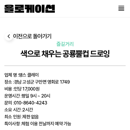
이전으로 돌아가기
즐길거리
색으로 채우는 공룡뿔컵 드로잉
업체 명
:
땡스 클레이
장소
:
경남 고성군 구만면 영회로 1749
비용
:
인당 17,000원
운영시간
:
평일 9시 ~ 20시
문의
:
010-8640-4243
소요 시간
:
2시간
최소 인원
:
제한 없음
특이사항
:
체험 이용 전날까지 예약 가능