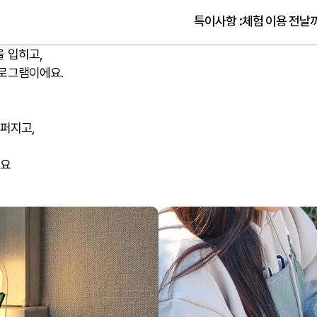
특이사항
:
체험 이용 전날
 입히고,
프로그램이에요.
 퍼지고,
예요