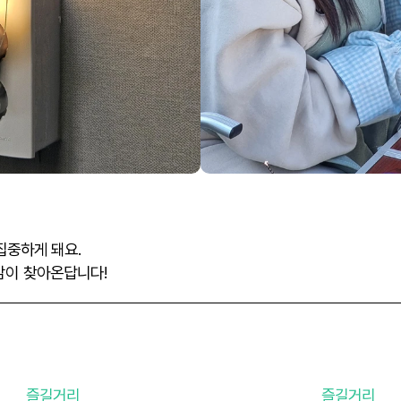
 집중하게 돼요.
감이 찾아온답니다!
즐길거리
즐길거리