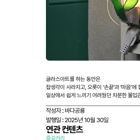
글라스아트를 하는 동안은
잡생각이 사라지고, 오롯이 ‘손끝’과 ‘마음’에
일상에서 쉽게 느끼기 어려웠던 차분한 몰입
작성자 :
바다공룡
발행일 :
2025년 10월 30일
연관 컨텐츠
즐길거리