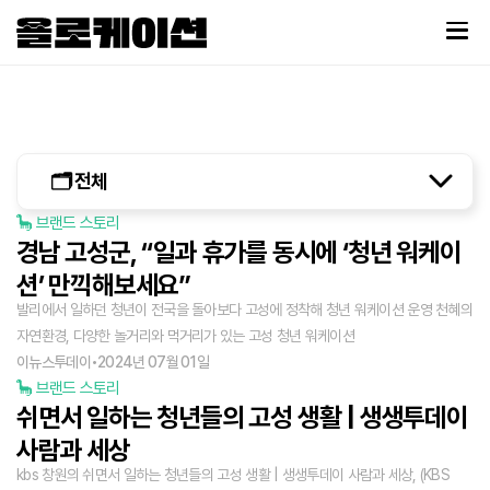
🗂️ 전체
🦕 브랜드 스토리
경남 고성군, “일과 휴가를 동시에 ‘청년 워케이
션’ 만끽해보세요”
발리에서 일하던 청년이 전국을 돌아보다 고성에 정착해 청년 워케이션 운영 천혜의
자연환경, 다양한 놀거리와 먹거리가 있는 고성 청년 워케이션
이뉴스투데이
•
2024년 07월 01일
🦕 브랜드 스토리
쉬면서 일하는 청년들의 고성 생활 | 생생투데이
사람과 세상
kbs 창원의 쉬면서 일하는 청년들의 고성 생활 | 생생투데이 사람과 세상, (KBS