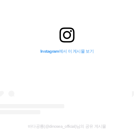
Instagram에서 이 게시물 보기
바다공룡(@dinosea_official)님의 공유 게시물