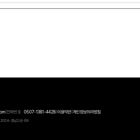
com
|
전화번호
0507-1381-4428
|
이용약관
|
개인정보처리방침
 2024-경남고성-69